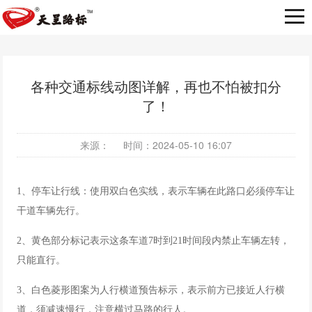
常见问答
各种交通标线动图详解，再也不怕被扣分
了！
来源：
时间：2024-05-10 16:07
1、停车让行线：使用双白色实线，表示车辆在此路口必须停车让
干道车辆先行。
2、黄色部分标记表示这条车道7时到21时间段内禁止车辆左转，
只能直行。
3、白色菱形图案为人行横道预告标示，表示前方已接近人行横
道，须减速慢行，注意横过马路的行人。