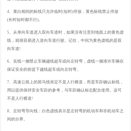
4、黄白相间的标线只允许临时(短时)停放，黄色标线禁止停放
(长时短时都不行)。
5、从单向车道进入双向车道时，如果没有注意到地面上的黄色虚
线，就很容易进入逆向车道行驶。记住，中间为黄色虚线的是双
向车道!
6、实线一侧禁止车辆越线超车或向左转弯，虚线一侧准许车辆在
保证安全的前提下越线超车或向左转弯。
7、高速公路上的斑马线肯定不是人行横道，而是车距确认标线，
用以提供保持安全车距的参考，与车距确认标志配合使用。这可
不是人行横道!
8、左转弯导向线：白色虚线表示是左转弯的机动车和非机动车之
间的分界。