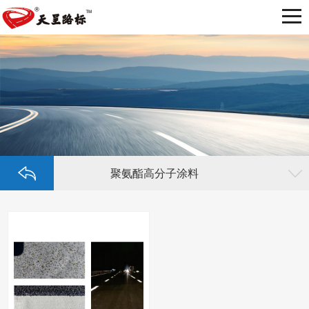
聚氨酯高分子涂料