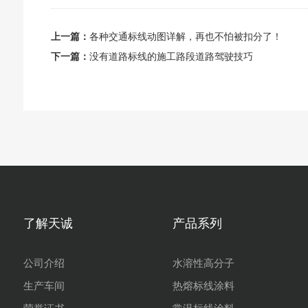
上一篇：
各种交通标线动图详解，再也不怕被扣分了！
下一篇：
没有道路标线的施工路段道路驾驶技巧
了解天诚
产品系列
公司介绍
水溶性高分子
生产车间
热熔标线涂料
荣誉证书
常温标线涂料