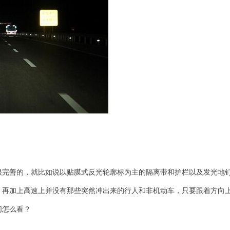
很完善的，就比如说以贴膜式反光轮廓标为主的隔离带和护栏以及发光地
。再加上高速上并没有那些突然冲出来的行人和非机动车，只要跟着方向
们怎么看？