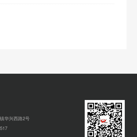
镇华兴西路2号
517