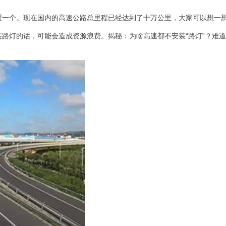
置一个。现在国内的高速公路总里程已经达到了十万公里，大家可以想一
路灯的话，可能会造成资源浪费。揭秘：为啥高速都不安装“路灯”？难