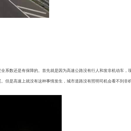
安全系数还是有保障的。首先就是因为高速公路没有行人和发非机动车，
尾。但是高速上就没有这种事情发生，城市道路没有照明司机会看不到非