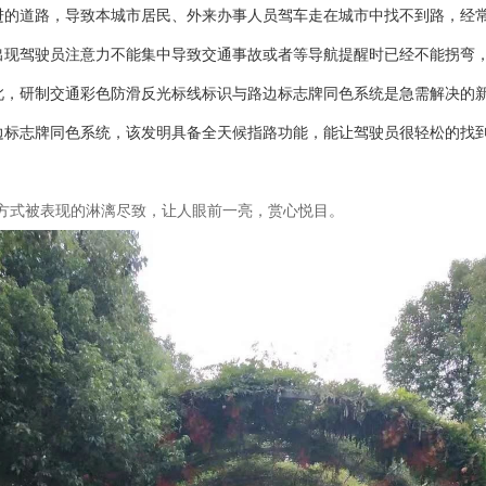
进的道路，导致本城市居民、外来办事人员驾车走在城市中找不到路，经
出现驾驶员注意力不能集中导致交通事故或者等导航提醒时已经不能拐弯
此，研制交通彩色防滑反光标线标识与路边标志牌同色系统是急需解决的
志牌同色系统，该发明具备全天候指路功能，能让驾驶员很轻松的找到
式被表现的淋漓尽致，让人眼前一亮，赏心悦目。