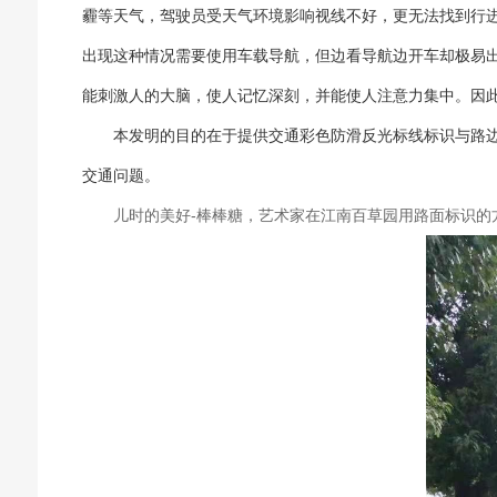
霾等天气，驾驶员受天气环境影响视线不好，更无法找到行
出现这种情况需要使用车载导航，但边看导航边开车却极易
能刺激人的大脑，使人记忆深刻，并能使人注意力集中。因
本发明的目的在于提供交通彩色防滑反光标线标识与路边标
交通问题。
儿时的美好-棒棒糖，艺术家在江南百草园用路面标识的方