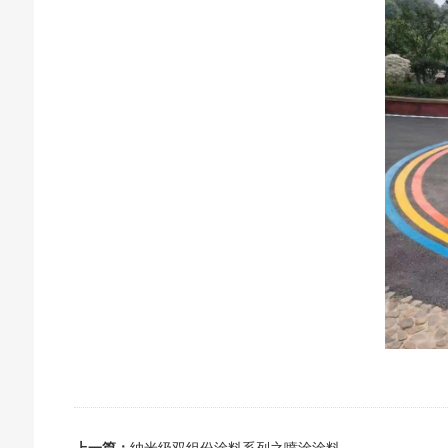
上一篇：
纳米级双组份涂料系列之喷涂涂料